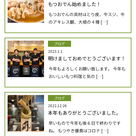
もつおでん始めました！
もつおでんの具材はとり皮、牛スジ、牛
のアキレス腱、大根の４種 […]
ブログ
2023.1.1
明けましておめでとうございます！
今年もよろしくお願い致します。 今年も
おいしいもつ料理と気の […]
ブログ
2022.12.26
本年もありがとうございました。
早いもので今年も後６日で終わりです
ね。 もつやき優貴はコロナ […]