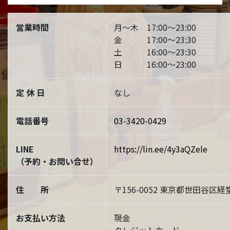
営業時間
月～木 17:00～23:00
金 17:00～23:30
土 16:00～23:30
日 16:00～23:00
定 休 日
なし
電話番号
03-3420-0429
LINE
https://lin.ee/4y3aQZele
（予約・お問い合せ）
住 所
〒156-0052 東京都世田谷区経堂
お支払い方法
現金