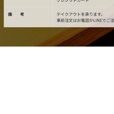
クレジットカード
備 考
テイクアウトを承ります。
事前注文はお電話かLINEでご