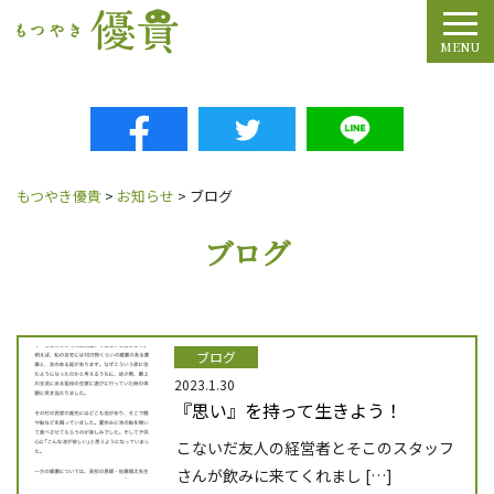
Tog
MENU
もつやき優貴
>
お知らせ
>
ブログ
ブログ
ブログ
2023.1.30
『思い』を持って生きよう！
こないだ友人の経営者とそこのスタッフ
さんが飲みに来てくれまし […]