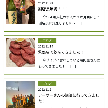
2022.11.28
副店長爆誕！！！
今年４月入社の新人が９か月目にして
副店長に昇進しました～ […]
ブログ
2022.11.14
繁盛店で飲んできました！
今ブイブイ言わしている焼肉屋さんに
行ってきました！ […]
ブログ
2022.11.7
アーサーさんの講演に行ってきまし
た！