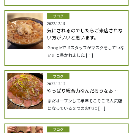
ブログ
2022.12.19
気にされるのでしたらご来店されな
い方がいいと思います。
Googleで『スタッフがマスクをしていな
い』と書かれました […]
ブログ
2022.12.12
やっぱり総合力なんだろうなぁ…
まだオープンして半年そこそこで人気店
になっている２つのお店に […]
ブログ