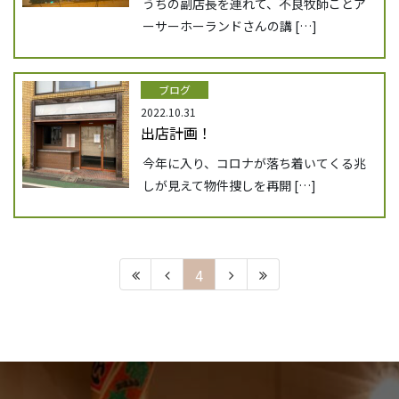
うちの副店長を連れて、不良牧師ことア
ーサーホーランドさんの講 […]
ブログ
2022.10.31
出店計画！
今年に入り、コロナが落ち着いてくる兆
しが見えて物件捜しを再開 […]
4