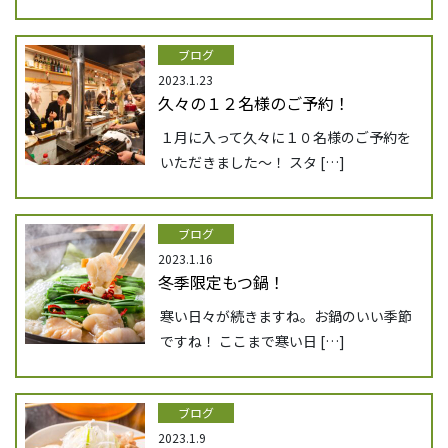
ブログ
2023.1.23
久々の１２名様のご予約！
１月に入って久々に１０名様のご予約を
いただきました～！ スタ […]
ブログ
2023.1.16
冬季限定もつ鍋！
寒い日々が続きますね。お鍋のいい季節
ですね！ ここまで寒い日 […]
ブログ
2023.1.9