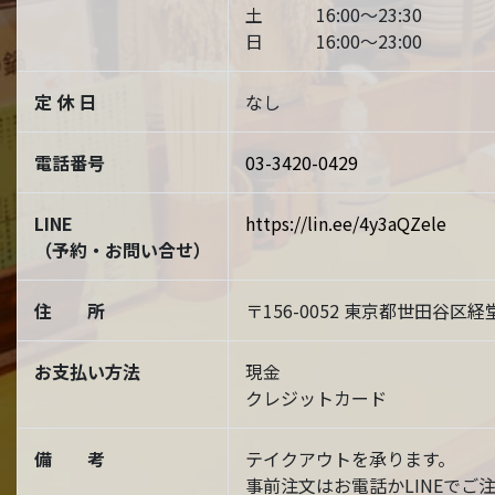
土 16:00～23:30
日 16:00～23:00
定 休 日
なし
電話番号
03-3420-0429
LINE
https://lin.ee/4y3aQZele
（予約・お問い合せ）
住 所
〒156-0052 東京都世田谷区経堂
お支払い方法
現金
クレジットカード
備 考
テイクアウトを承ります。
事前注文はお電話かLINEでご