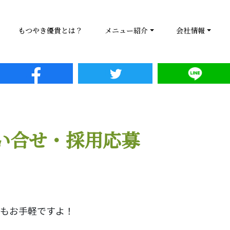
もつやき優貴とは？
メニュー紹介
会社情報
い合せ・採用応募
最もお手軽ですよ！