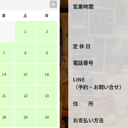
営業時間
金
土
日
1
2
定 休 日
7
8
9
電話番号
14
15
16
LINE
（予約・お問い合せ）
21
22
23
住 所
28
29
30
お支払い方法