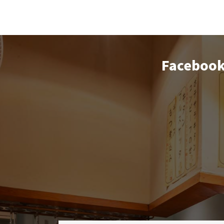
Faceboo