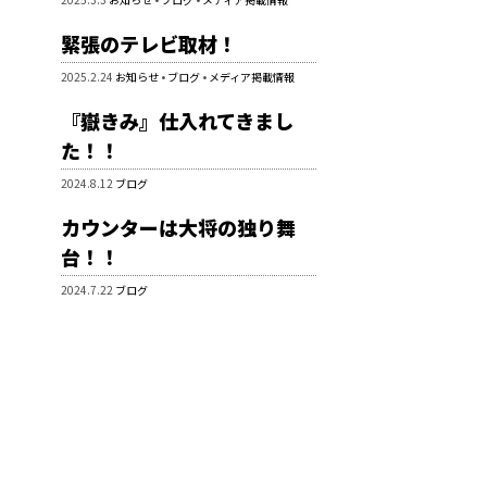
緊張のテレビ取材！
2025.2.24
お知らせ
•
ブログ
•
メディア掲載情報
『嶽きみ』仕入れてきまし
た！！
2024.8.12
ブログ
カウンターは大将の独り舞
台！！
2024.7.22
ブログ