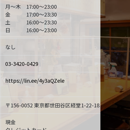
月～木 17:00～23:00
金 17:00～23:30
土 16:00～23:30
日 16:00～23:00
なし
03-3420-0429
https://lin.ee/4y3aQZele
〒156-0052 東京都世田谷区経堂1-22-18
MAP
現金
クレジットカード