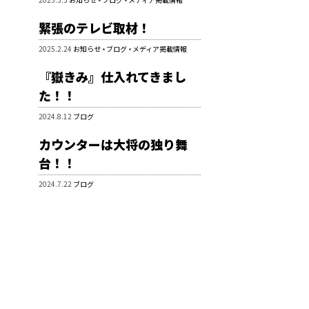
緊張のテレビ取材！
2025.2.24
お知らせ
•
ブログ
•
メディア掲載情報
『嶽きみ』仕入れてきまし
た！！
2024.8.12
ブログ
カウンターは大将の独り舞
台！！
2024.7.22
ブログ