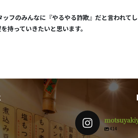
。
タッフのみんなに『やるやる詐欺』だと言われてし
望を持っていきたいと思います。
。
k
motsuyaki
414