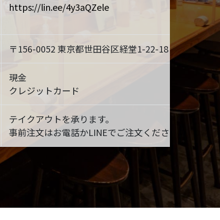
https://lin.ee/4y3aQZele
〒156-0052 東京都世田谷区経堂1-22-18
MAP
現金
クレジットカード
テイクアウトを承ります。
事前注文はお電話かLINEでご注文ください。