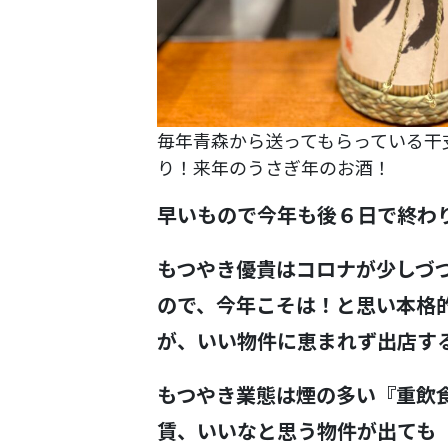
毎年青森から送ってもらっている干
り！来年のうさぎ年のお酒！
早いもので今年も後６日で終わ
もつやき優貴はコロナが少しづ
ので、今年こそは！と思い本格
が、いい物件に恵まれず出店す
もつやき業態は煙の多い『重飲
賃、いいなと思う物件が出ても