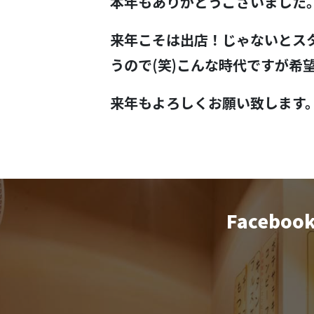
本年もありがとうございました
来年こそは出店！じゃないとス
うので(笑)こんな時代ですが希
来年もよろしくお願い致します
Faceboo