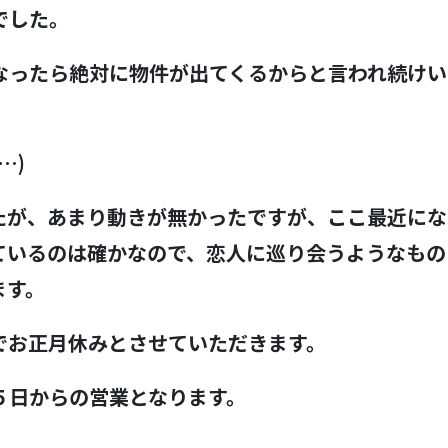
でした。
なったら絶対に物件が出てくるからと言われ続けい
…)
たが、あまり動きが無かったですが、ここ最近にな
ているのは確かなので、恋人に巡り会うようなもの
ます。
でお正月休みとさせていただきます。
５日からの営業となります。