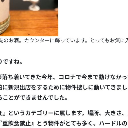
支のお酒。カウンターに飾っています。とってもお気に
りですね。
づ落ち着いてきた今年、コロナで今まで動けなかっ
的に新規出店をするために物件捜しに動いてきまし
ることができませんでした。
食』というカテゴリーに属します。場所、大きさ、
『重飲食禁止』とう物件がとても多く、ハードルの