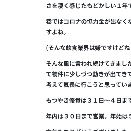
さを凄く感じたもどかしい１年
巷ではコロナの協力金が出なく
すよね。
(そんな飲食業界は嫌ですけどね
そんな風に言われ続けてきまし
て物件に少しづつ動きが出てき
考えて気長に行こうと思ってい
もつやき優貴は３１日～４日ま
年内は３０日まで営業。年始は