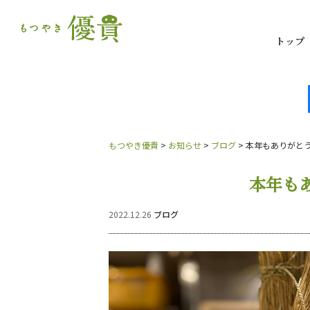
トップ
もつやき優貴
>
お知らせ
>
ブログ
>
本年もありがと
本年も
2022.12.26
ブログ