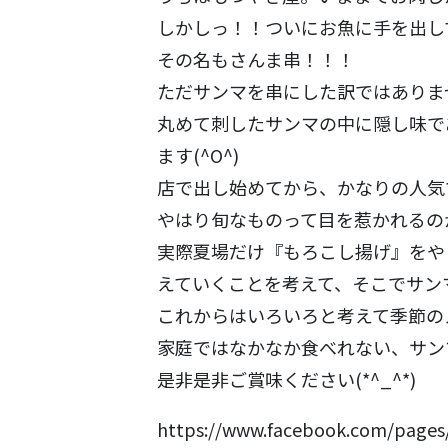
しかしっ！！ついにお魚に手を出し
その名もさんま串！！！
ただサンマを串にした訳ではありま
丸めて刺したサンマの中に隠し味で
ます(^O^)
店で出し始めてから、かなりの人気
やはり旬なものって目を惹かれるの
実際夏場だけ『もろこし揚げ』をや
えていくことを考えて、そこでサン
これからはいろいろと考えて季節の
家庭ではなかなか食べれない、サン
是非是非ご賞味ください(*^_^*)
https://www.facebook.com/p