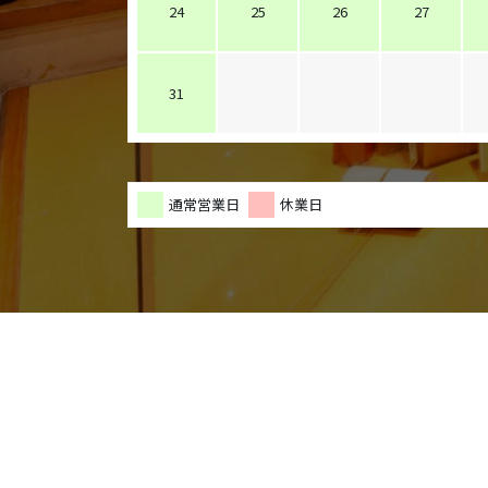
24
25
26
27
31
通常営業日
休業日