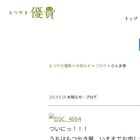
トップ
もつやき優貴
>
お知らせ
>
ブログ
>
さんま串
2014.9.18
お知らせ
•
ブログ
ついにっ！！！
うちはもつやき屋。いままでお肉し