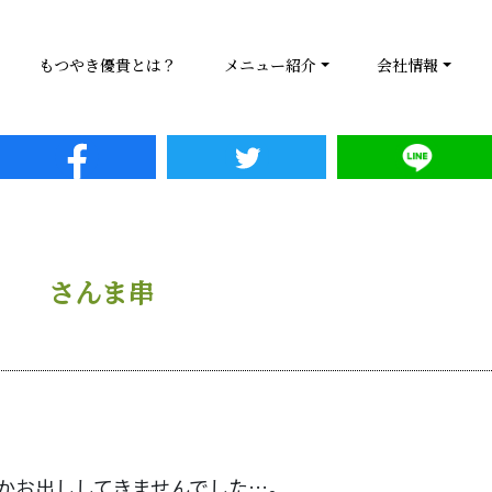
もつやき優貴とは？
メニュー紹介
会社情報
さんま串
かお出ししてきませんでした…。