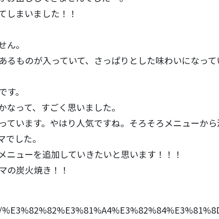
てしまいました！！
せん。
あるものが入っていて、さっぱりとした味わいになって
です。
かなって、すごく思いました。
っています。やはり人気ですね。そろそろメニューから
マでした。
メニューを追加していきたいと思います！！！
マの炭火焼き！！
ages/%E3%82%82%E3%81%A4%E3%82%84%E3%81%8