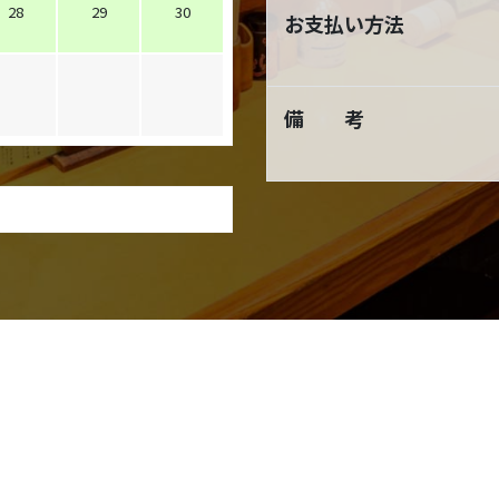
28
29
30
お支払い方法
備 考