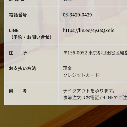
電話番号
03-3420-0429
LINE
https://lin.ee/4y3aQZele
（予約・お問い合せ）
住 所
〒156-0052 東京都世田谷区経堂
お支払い方法
現金
クレジットカード
備 考
テイクアウトを承ります。
事前注文はお電話かLINEでご