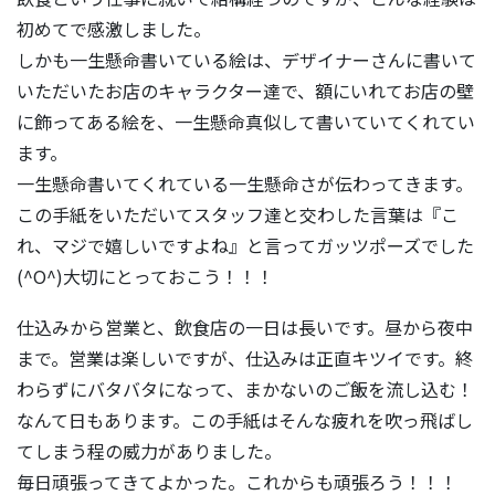
初めてで感激しました。
しかも一生懸命書いている絵は、デザイナーさんに書いて
いただいたお店のキャラクター達で、額にいれてお店の壁
に飾ってある絵を、一生懸命真似して書いていてくれてい
ます。
一生懸命書いてくれている一生懸命さが伝わってきます。
この手紙をいただいてスタッフ達と交わした言葉は『こ
れ、マジで嬉しいですよね』と言ってガッツポーズでした
(^O^)大切にとっておこう！！！
仕込みから営業と、飲食店の一日は長いです。昼から夜中
まで。営業は楽しいですが、仕込みは正直キツイです。終
わらずにバタバタになって、まかないのご飯を流し込む！
なんて日もあります。この手紙はそんな疲れを吹っ飛ばし
てしまう程の威力がありました。
毎日頑張ってきてよかった。これからも頑張ろう！！！