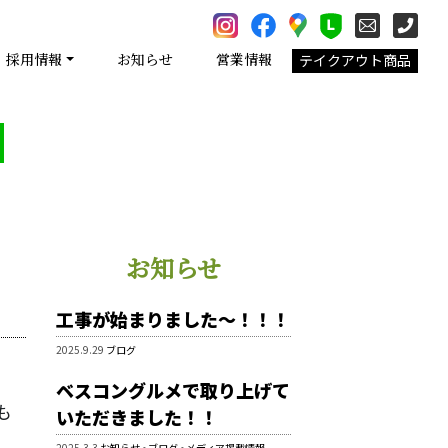
採用情報
お知らせ
営業情報
テイクアウト商品
お知らせ
工事が始まりました～！！！
2025.9.29
ブログ
ベスコングルメで取り上げて
も
いただきました！！
2025.3.3
お知らせ
•
ブログ
•
メディア掲載情報