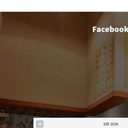
Faceboo
8月 2026