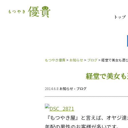
トップ
もつやき優貴
>
お知らせ
>
ブログ
>
経堂で美女も遊
経堂で美女も
2014.6.8
お知らせ
•
ブログ
『もつやき屋』と言えば、オヤジ達
年配の男性のお客様が多いです。