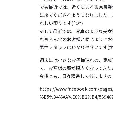
でも最近では、近くにある東京農業
に来てくださるようになりました。
れしい限りです(^O^)
そして最近では、写真のような美女
もちろん他のお客様と同じようにお
男性スタッフはわかりやすいです(笑)
週末には小さなお子様連れの、家族
て、お客様の層が幅広くなってきた
今後とも、日々精進して参りますの
https://www.facebook.com/p
%E5%84%AA%E8%B2%B4/569407