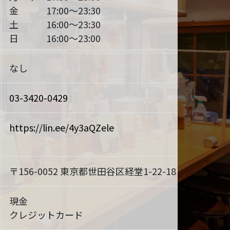
金 17:00～23:30
土 16:00～23:30
日 16:00～23:00
なし
03-3420-0429
https://lin.ee/4y3aQZele
〒156-0052 東京都世田谷区経堂1-22-18
MAP
現金
クレジットカード