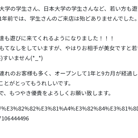
大学の学生さん、日本大学の学生さんなど、若い方も遊
1年前では、学生さんのご来店は殆どありませんでした
達も遊びに来てくれるようになりました！！！
もてなしをしていますが、やはりお相手が美女ですと若
すいません(*_*)
連れのお客様も多く、オープンして1年と9カ月が経過し
ことがとってもうれしいです。
で、もつやき優貴をよろしくお願い致します。
ages/%E3%82%82%E3%81%A4%E3%82%84%E3%81%8
106444496