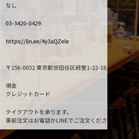
なし
03-3420-0429
https://lin.ee/4y3aQZele
〒156-0052 東京都世田谷区経堂1-22-18
MAP
現金
クレジットカード
テイクアウトを承ります。
事前注文はお電話かLINEでご注文ください。