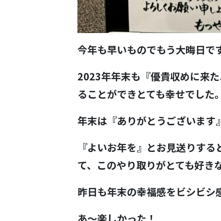
今年も早いものでもう大晦日で
2023年年末も『優貴収めに来
ることができとても幸せでした
年末は『ありがとうございます
『よいお年を』とお見送りする
て、このやり取りがとても好き
昨日も年末の幸福感をビシビシ
あ～楽しかった！