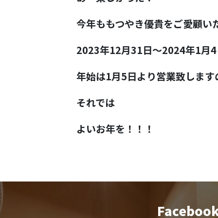
今年ももつやき優貴をご愛顧い
2023年12月31日～2024年
年始は1月5日より営業致しま
それでは
よいお年を！！！
Faceboo