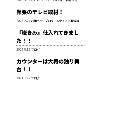
緊張のテレビ取材！
2025.2.24
お知らせ
•
ブログ
•
メディア掲載情報
『嶽きみ』仕入れてきまし
た！！
2024.8.12
ブログ
カウンターは大将の独り舞
台！！
2024.7.22
ブログ