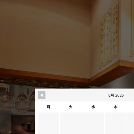
8月 2026
月
火
水
木