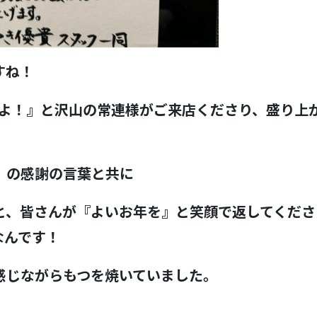
すね！
たよ！』と沢山の常連様がご来店くださり、盛り上
。
』の感謝の言葉と共に
と、皆さんが『よいお年を』と笑顔で返してくださ
なんです！
感じながらもつを焼いていました。