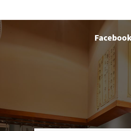
Faceboo