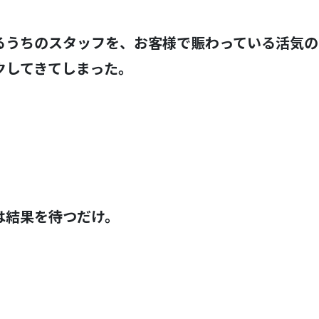
るうちのスタッフを、お客様で賑わっている活気の
クしてきてしまった。
は結果を待つだけ。
！