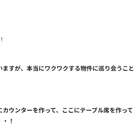
！
いますが、本当にワクワクする物件に巡り会うこ
にカウンターを作って、ここにテーブル席を作って
・・！