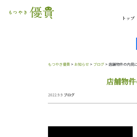
トップ
もつやき優貴
>
お知らせ
>
ブログ
>
店舗物件の内見
店舗物件
2022.9.9
ブログ