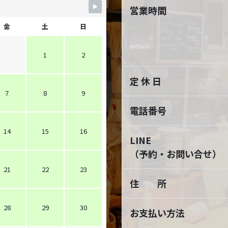
営業時間
金
土
日
1
2
定 休 日
7
8
9
電話番号
14
15
16
LINE
（予約・お問い合せ）
21
22
23
住 所
28
29
30
お支払い方法