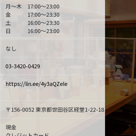
月～木 17:00～23:00
金 17:00～23:30
土 16:00～23:30
日 16:00～23:00
なし
03-3420-0429
https://lin.ee/4y3aQZele
〒156-0052 東京都世田谷区経堂1-22-18
MAP
現金
クレジットカード