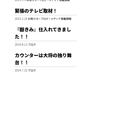
緊張のテレビ取材！
2025.2.24
お知らせ
•
ブログ
•
メディア掲載情報
『嶽きみ』仕入れてきまし
た！！
2024.8.12
ブログ
カウンターは大将の独り舞
台！！
2024.7.22
ブログ