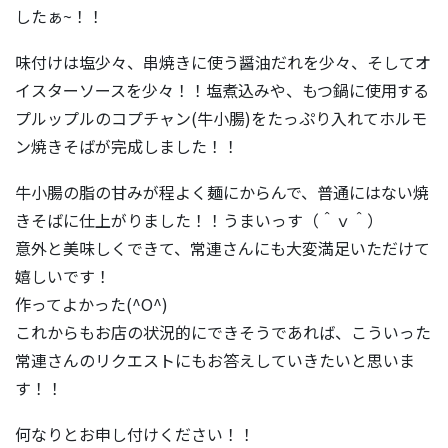
したぁ~！！
味付けは塩少々、串焼きに使う醤油だれを少々、そしてオ
イスターソースを少々！！塩煮込みや、もつ鍋に使用する
プルップルのコプチャン(牛小腸)をたっぷり入れてホルモ
ン焼きそばが完成しました！！
牛小腸の脂の甘みが程よく麺にからんで、普通にはない焼
きそばに仕上がりました！！うまいっす（＾ｖ＾）
意外と美味しくできて、常連さんにも大変満足いただけて
嬉しいです！
作ってよかった(^O^)
これからもお店の状況的にできそうであれば、こういった
常連さんのリクエストにもお答えしていきたいと思いま
す！！
何なりとお申し付けください！！