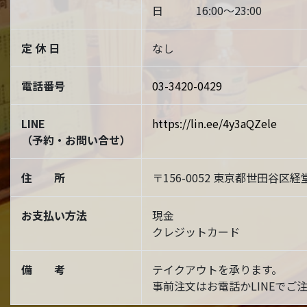
日 16:00～23:00
定 休 日
なし
電話番号
03-3420-0429
LINE
https://lin.ee/4y3aQZele
（予約・お問い合せ）
住 所
〒156-0052 東京都世田谷区経堂
お支払い方法
現金
クレジットカード
備 考
テイクアウトを承ります。
事前注文はお電話かLINEでご