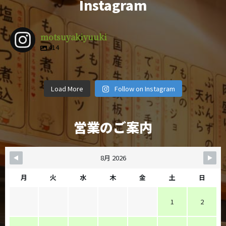
Instagram
motsuyakiyuuki
414
motsuyakiy
motsuyakiy
motsuyakiy
motsuyakiy
motsuyakiy
motsuyakiy
motsuyakiy
motsuyakiy
uuki
uuki
uuki
uuki
4月 9
3月 1
2月 14
12月 29
motsuyakiy
motsuyakiy
motsuyakiy
motsuyakiy
uuki
uuki
uuki
uuki
12月 8
11月 6
11月 4
10月 19
uuki
uuki
uuki
uuki
Load More
Follow on Instagram
10月 5
9月 28
9月 25
9月 22
営業のご案内
8月 2026
月
火
水
木
金
土
日
1
2