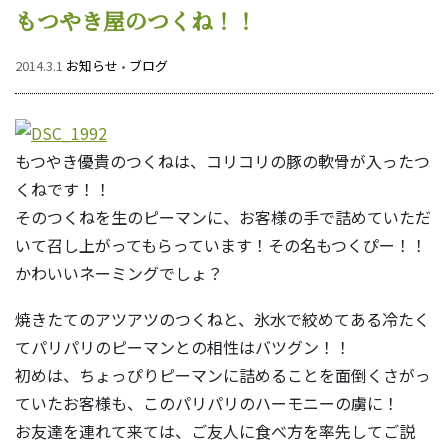
もつやき屋のつくね！！
2014.3.1
お知らせ
•
ブログ
もつやき優貴のつくねは、コリコリの豚の軟骨が入ったつ
くねです！！
そのつくねを生のピーマンに、お客様の手で詰めていただ
いて召し上がってもらっています！その名もつくぴー！！
かわいいネーミングでしょ？
焼きたてのアツアツのつくねと、氷水で絞めてある冷たく
てパリパリのピーマンとの相性はバツグン！！
初めは、ちょっぴりピーマンに詰めることを面倒くさがっ
ていたお客様も、このパリパリのハーモニーの虜に！
お友達を連れて来ては、ご友人に食べ方を率先してご説