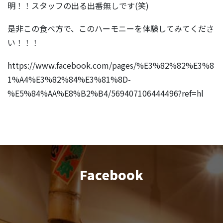
明！！スタッフの出る出番無しです(笑)
是非この食べ方で、このハーモニーを体験してみてくださ
い！！！
https://www.facebook.com/pages/%E3%82%82%E3%8
1%A4%E3%82%84%E3%81%8D-
%E5%84%AA%E8%B2%B4/569407106444496?ref=hl
Facebook