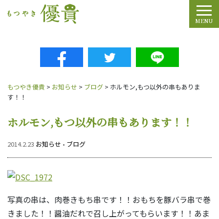
Tog
MENU
もつやき優貴
>
お知らせ
>
ブログ
>
ホルモン,もつ以外の串もありま
す！！
ホルモン,もつ以外の串もあります！！
2014.2.23
お知らせ
•
ブログ
写真の串は、肉巻きもち串です！！おもちを豚バラ串で巻
きました！！醤油だれで召し上がってもらいます！！あま