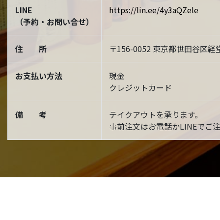
LINE
https://lin.ee/4y3aQZele
（予約・お問い合せ）
住 所
〒156-0052 東京都世田谷区経堂
お支払い方法
現金
クレジットカード
備 考
テイクアウトを承ります。
事前注文はお電話かLINEでご