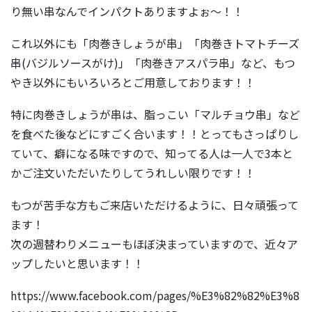
り無い串なんでインパクトありますよぉ～！！
これ以外にも「肉巻きしょうが串」「肉巻きトマトチーズ
串(バジルソースがけ)」「肉巻きアスパラ串」など、もつ
やき以外にもいろいろとご用意しております！！
特に肉巻きしょうが串は、脂っこい「マルチョウ串」など
を食べた後などにすごく合います！！とってもさっぱりし
ていて、癖になる味ですので、知ってる人は一人で3本と
かご注文いただいたりしてうれしい限りです！！
もつが苦手な方もご来店いただけるように、日々頑張って
ます！
次の週替わりメニューもほぼ決まっていますので、近々ア
ップしたいと思います！！
https://www.facebook.com/pages/%E3%82%82%E3%8