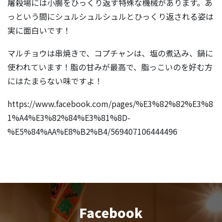
屠殺場には小腸をひっくり返す特殊な機械があります。あ
っという間にシュルシュルシュルとひっくり返される姿は
実に面白いです！
マルチョウは串焼きで、コプチャンは、塩の煮込み、鍋に
使われています！脂の甘みが最高で、脂っこいのを好む方
にはたまらない味ですよ！
https://www.facebook.com/pages/%E3%82%82%E3%8
1%A4%E3%82%84%E3%81%8D-
%E5%84%AA%E8%B2%B4/569407106444496
Facebook