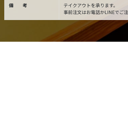
備 考
テイクアウトを承ります。
事前注文はお電話かLINEでご