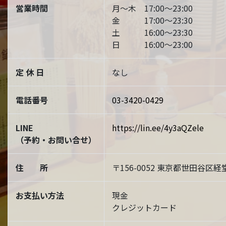
営業時間
月～木 17:00～23:00
金 17:00～23:30
土 16:00～23:30
日 16:00～23:00
定 休 日
なし
電話番号
03-3420-0429
LINE
https://lin.ee/4y3aQZele
（予約・お問い合せ）
住 所
〒156-0052 東京都世田谷区経堂
お支払い方法
現金
クレジットカード