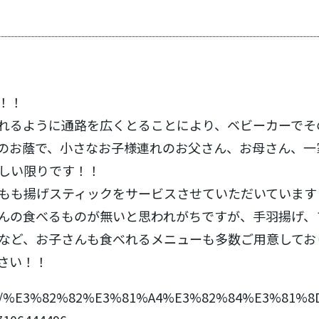
！！
れるように通路を広くとることにより、ベビーカーでそ
のお蔭で、小さなお子様連れのお父さん、お母さん、一
しい限りです！！
もも揚げスティックをサービスさせていただいています
んの食べるものが無いと思われがちですが、手羽揚げ、
など、お子さんも食べれるメニューも多数ご用意してお
さい！！
ages/%E3%82%82%E3%81%A4%E3%82%84%E3%81%8