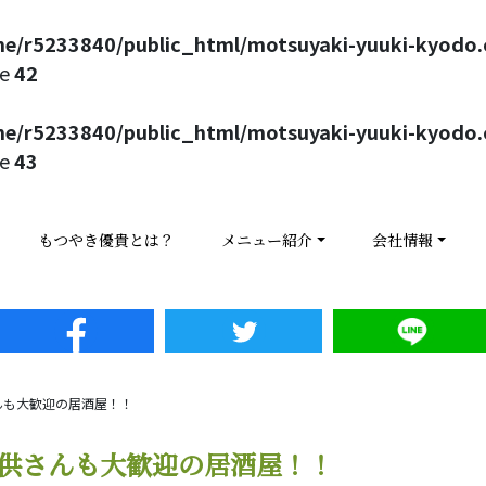
e/r5233840/public_html/motsuyaki-yuuki-kyodo
ne
42
e/r5233840/public_html/motsuyaki-yuuki-kyodo
ne
43
もつやき優貴とは？
メニュー紹介
会社情報
んも大歓迎の居酒屋！！
供さんも大歓迎の居酒屋！！