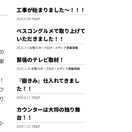
工事が始まりました～！！！
2025.9.29
ブログ
ベスコングルメで取り上げて
いただきました！！
2025.3.3
お知らせ
•
ブログ
•
メディア掲載情報
の
緊張のテレビ取材！
家
2025.2.24
お知らせ
•
ブログ
•
メディア掲載情報
！
『嶽きみ』仕入れてきまし
た！！
フ
り
2024.8.12
ブログ
カウンターは大将の独り舞
台！！
D-
2024.7.22
ブログ