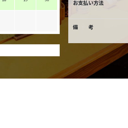
お支払い方法
備 考