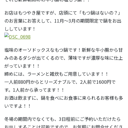
お店はもつやき屋ですが、店頭にて「もつ鍋はないの？」
のお言葉にお答えして、11月～3月の期間限定で鍋をお出
ししています！
塩味のオーソドックスなもつ鍋です！新鮮な牛小腸から甘
みのあるダシが出てくるので、薄味ですが濃厚な味に仕上
がっています！！
締めには、ラーメンと雑炊もご用意しています！！
一人前880円からとリーズナブルで、2人前で1600円で
す。1人前から承ってます！！
お酒は飲まずに、鍋を食べにお食事に来られるお客様も多
いですよ！！
冬場の期間内でなくても、3日程前にご予約いただけたら
お出しすることは可能ですので、お気軽にお問合せくださ