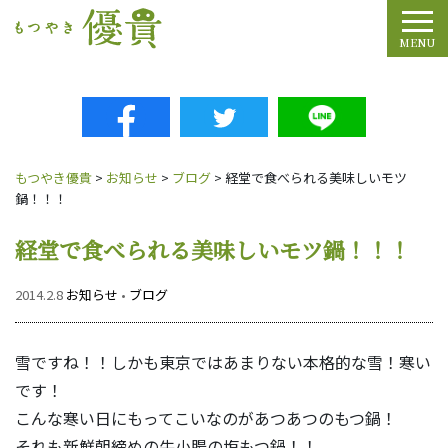
Tog
MENU
もつやき優貴
>
お知らせ
>
ブログ
>
経堂で食べられる美味しいモツ
鍋！！！
経堂で食べられる美味しいモツ鍋！！！
2014.2.8
お知らせ
•
ブログ
雪ですね！！しかも東京ではあまりない本格的な雪！寒い
です！
こんな寒い日にもってこいなのがあつあつのもつ鍋！
それも新鮮朝締めの牛小腸の塩もつ鍋！！