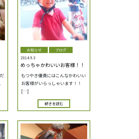
お知らせ
ブログ
2014.9.3
めっちゃかわいいお客様！！
だ
もつやき優貴にはこんなかわいい
、
お客様がいらっしゃいます！！
[…]
続きを読む