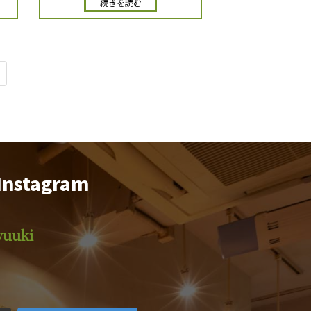
続きを読む
Instagram
yuuki
iyuuki
motsuyakiyuuki
motsuyakiyuuki
iyuuki
motsuyakiyuuki
motsuyakiyuuki
iyuuki
motsuyakiyuuki
motsuyakiyuuki