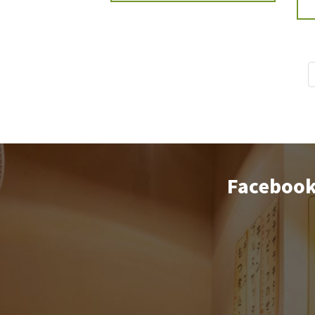
Faceboo