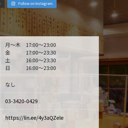
月 1
2月 14
12月 29
e
Follow on Instagram
月 6
11月 4
10月 19
 28
9月 25
9月 22
月～木 17:00～23:00
金 17:00～23:30
土 16:00～23:30
日 16:00～23:00
なし
03-3420-0429
https://lin.ee/4y3aQZele