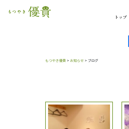
トップ
もつやき優貴
>
お知らせ
>
ブログ